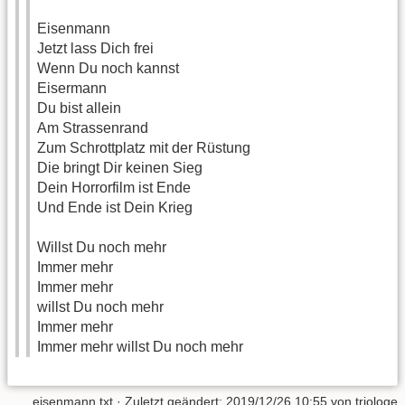
Eisenmann
Jetzt lass Dich frei
Wenn Du noch kannst
Eisermann
Du bist allein
Am Strassenrand
Zum Schrottplatz mit der Rüstung
Die bringt Dir keinen Sieg
Dein Horrorfilm ist Ende
Und Ende ist Dein Krieg
Willst Du noch mehr
Immer mehr
Immer mehr
willst Du noch mehr
Immer mehr
Immer mehr willst Du noch mehr
eisenmann.txt
· Zuletzt geändert:
2019/12/26 10:55
von
triologe