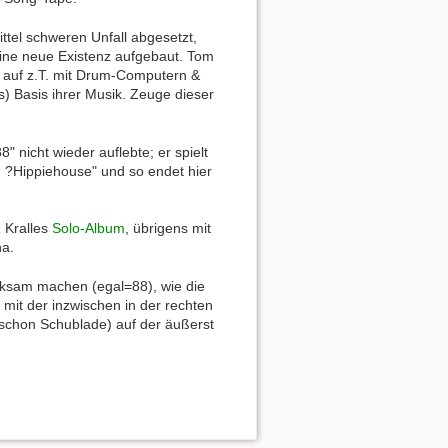
ttel schweren Unfall abgesetzt,
ine neue Existenz aufgebaut. Tom
s auf z.T. mit Drum-Computern &
 Basis ihrer Musik. Zeuge dieser
nicht wieder auflebte; er spielt
?Hippiehouse" und so endet hier
2 Kralles
Solo-Album
, übrigens mit
na.
erksam machen (egal=88), wie die
 mit der inzwischen in der rechten
schon Schublade) auf der äußerst