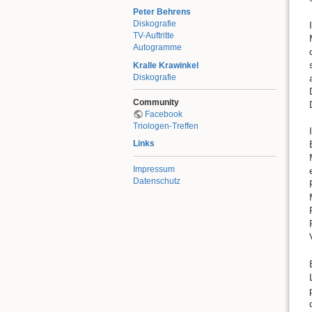
Peter Behrens
Diskografie
TV-Auftritte
Autogramme
Kralle Krawinkel
Diskografie
Community
Facebook
Triologen-Treffen
Links
Impressum
Datenschutz