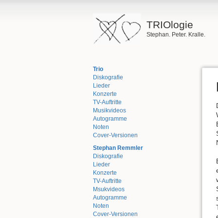
TRIOlogie
Stephan. Peter. Kralle.
Trio
Diskografie
Lieder
Konzerte
TV-Auftritte
Musikvideos
Autogramme
Noten
Cover-Versionen
Stephan Remmler
Diskografie
Lieder
Konzerte
TV-Auftritte
Msukvideos
Autogramme
Noten
Cover-Versionen