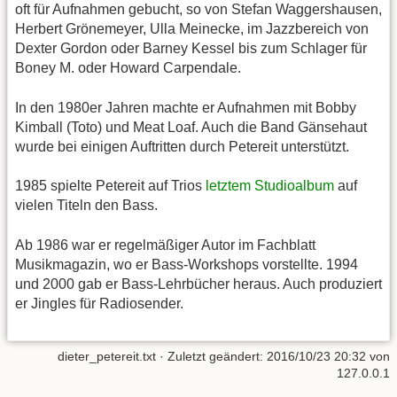
oft für Aufnahmen gebucht, so von Stefan Waggershausen,
Herbert Grönemeyer, Ulla Meinecke, im Jazzbereich von
Dexter Gordon oder Barney Kessel bis zum Schlager für
Boney M. oder Howard Carpendale.
In den 1980er Jahren machte er Aufnahmen mit Bobby
Kimball (Toto) und Meat Loaf. Auch die Band Gänsehaut
wurde bei einigen Auftritten durch Petereit unterstützt.
1985 spielte Petereit auf Trios
letztem Studioalbum
auf
vielen Titeln den Bass.
Ab 1986 war er regelmäßiger Autor im Fachblatt
Musikmagazin, wo er Bass-Workshops vorstellte. 1994
und 2000 gab er Bass-Lehrbücher heraus. Auch produziert
er Jingles für Radiosender.
dieter_petereit.txt
· Zuletzt geändert:
2016/10/23 20:32
von
127.0.0.1