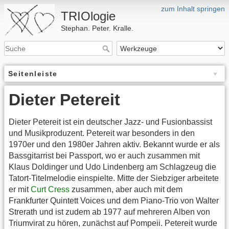
zum Inhalt springen
TRIOlogie
Stephan. Peter. Kralle.
Seitenleiste
Dieter Petereit
Dieter Petereit ist ein deutscher Jazz- und Fusionbassist
und Musikproduzent. Petereit war besonders in den
1970er und den 1980er Jahren aktiv. Bekannt wurde er als
Bassgitarrist bei Passport, wo er auch zusammen mit
Klaus Doldinger und Udo Lindenberg am Schlagzeug die
Tatort-Titelmelodie einspielte. Mitte der Siebziger arbeitete
er mit
Curt Cress
zusammen, aber auch mit dem
Frankfurter Quintett Voices und dem Piano-Trio von Walter
Strerath und ist zudem ab 1977 auf mehreren Alben von
Triumvirat zu hören, zunächst auf Pompeii. Petereit wurde