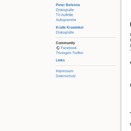
Peter Behrens
Diskografie
TV-Auftritte
Autogramme
Kralle Krawinkel
Diskografie
Community
Facebook
Triologen-Treffen
Links
Impressum
Datenschutz