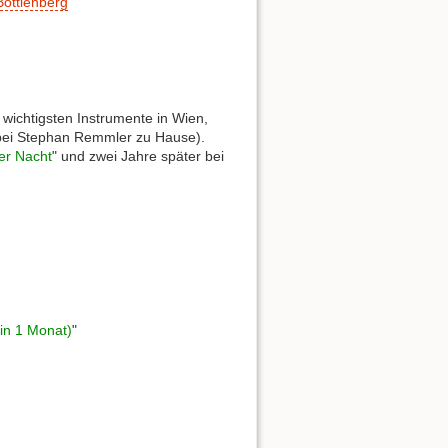
ottlenberg
ichtigsten Instrumente in Wien,
 bei Stephan Remmler zu Hause).
er Nacht
" und zwei Jahre später bei
 in 1 Monat)
"