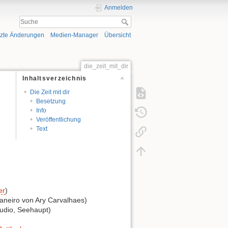
Anmelden
tzte Änderungen
Medien-Manager
Übersicht
die_zeit_mit_dir
Inhaltsverzeichnis
Die Zeit mit dir
Besetzung
Info
Veröffentlichung
Text
er
)
neiro von Ary Carvalhaes)
dio, Seehaupt)