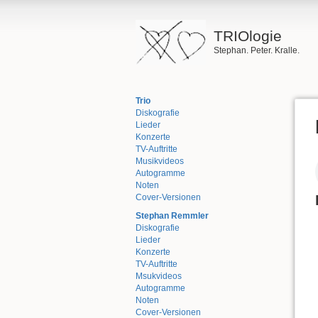
TRIOlogie
Stephan. Peter. Kralle.
Trio
Diskografie
Lieder
Konzerte
TV-Auftritte
Musikvideos
Autogramme
Noten
Cover-Versionen
Stephan Remmler
Diskografie
Lieder
Konzerte
TV-Auftritte
Msukvideos
Autogramme
Noten
Cover-Versionen