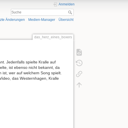
Anmelden
tzte Änderungen
Medien-Manager
Übersicht
das_herz_eines_boxers
nt. Jedenfalls spielte Kralle auf
lte, ist ebenso nicht bekannt, da
 ist, wer auf welchem Song spielt.
Video, das Westernhagen, Kralle