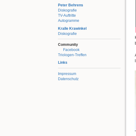
Peter Behrens
Diskografie
TV-Auftritte
Autogramme
Kralle Krawinkel
Diskografie
Community
Facebook
Triologen-Treffen
Links
Impressum
Datenschutz