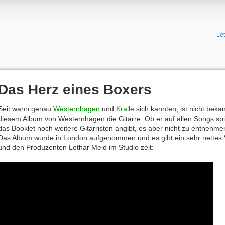
Le
Das Herz eines Boxers
Seit wann genau
Westernhagen
und
Kralle
sich kannten, ist nicht bekan
diesem Album von Westernhagen die Gitarre. Ob er auf allen Songs spie
das Booklet noch weitere Gitarristen angibt, es aber nicht zu entnehmen
Das Album wurde in London aufgenommen und es gibt ein sehr nettes 
und den Produzenten Lothar Meid im Studio zeit: