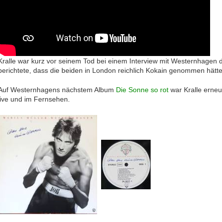
Kralle war kurz vor seinem Tod bei einem Interview mit Westernhagen
berichtete, dass die beiden in London reichlich Kokain genommen hätte
Auf Westernhagens nächstem Album
Die Sonne so rot
war Kralle erneu
live und im Fernsehen.