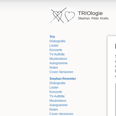
TRIOlogie
Stephan. Peter. Kralle.
Trio
Diskografie
Lieder
Konzerte
TV-Auftritte
Musikvideos
Autogramme
Noten
Cover-Versionen
Stephan Remmler
Diskografie
Lieder
Konzerte
TV-Auftritte
Msukvideos
Autogramme
Noten
Cover-Versionen