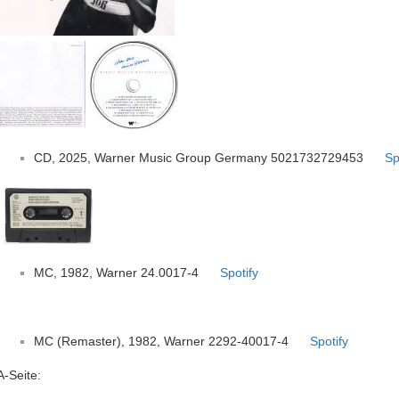
CD, 2025, Warner Music Group Germany 5021732729453
Sp
MC, 1982, Warner 24.0017-4
Spotify
MC (Remaster), 1982, Warner 2292-40017-4
Spotify
A-Seite: