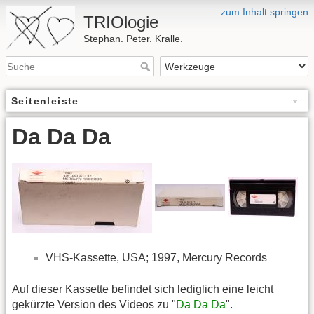
zum Inhalt springen
TRIOlogie
Stephan. Peter. Kralle.
Seitenleiste
Da Da Da
VHS-Kassette, USA; 1997, Mercury Records
Auf dieser Kassette befindet sich lediglich eine leicht
gekürzte Version des Videos zu "
Da Da Da
".