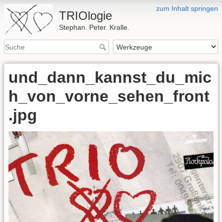
zum Inhalt springen
TRIOlogie
Stephan. Peter. Kralle.
und_dann_kannst_du_mic
h_von_vorne_sehen_front
.jpg