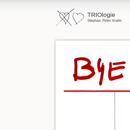
TRIOlogie
Stephan. Peter. Kralle.