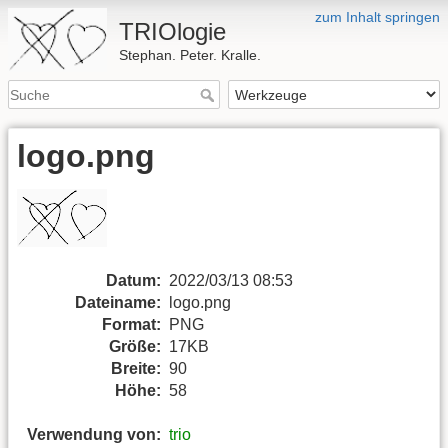
zum Inhalt springen
TRIOlogie
Stephan. Peter. Kralle.
logo.png
Datum:
2022/03/13 08:53
Dateiname:
logo.png
Format:
PNG
Größe:
17KB
Breite:
90
Höhe:
58
Verwendung von:
trio