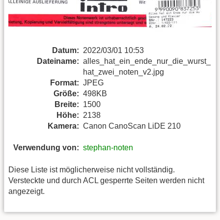
Datum:
2022/03/01 10:53
Dateiname:
alles_hat_ein_ende_nur_die_wurst_
hat_zwei_noten_v2.jpg
Format:
JPEG
Größe:
498KB
Breite:
1500
Höhe:
2138
Kamera:
Canon CanoScan LiDE 210
Verwendung von:
stephan-noten
Diese Liste ist möglicherweise nicht vollständig.
Versteckte und durch ACL gesperrte Seiten werden nicht
angezeigt.