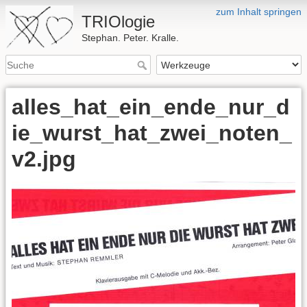
zum Inhalt springen
TRIOlogie
Stephan. Peter. Kralle.
alles_hat_ein_ende_nur_d
ie_wurst_hat_zwei_noten_
v2.jpg