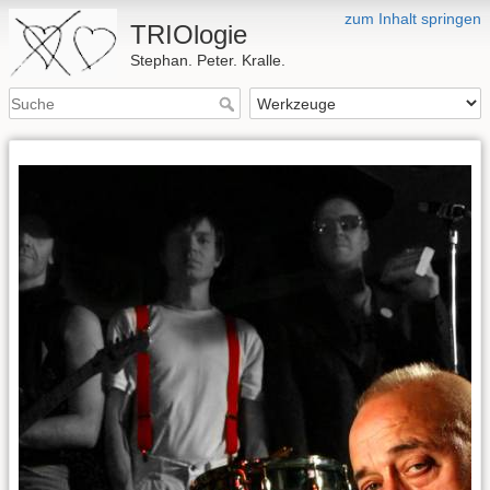
zum Inhalt springen
TRIOlogie
Stephan. Peter. Kralle.