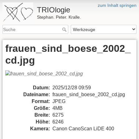
zum Inhalt springen
TRIOlogie
Stephan. Peter. Kralle.
frauen_sind_boese_2002_
cd.jpg
Datum:
2025/12/28 09:59
Dateiname:
frauen_sind_boese_2002_cd.jpg
Format:
JPEG
Größe:
4MB
Breite:
6275
Höhe:
6246
Kamera:
Canon CanoScan LiDE 400