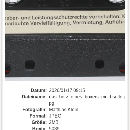
Datum:
2026/01/17 09:15
Dateiname:
das_herz_eines_boxers_mc_bseite.j
pg
FotografIn:
Matthias Klein
Format:
JPEG
Größe:
2MB
Breite:
5039