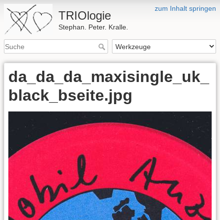
zum Inhalt springen
TRIOlogie
Stephan. Peter. Kralle.
da_da_da_maxisingle_uk_
black_bseite.jpg