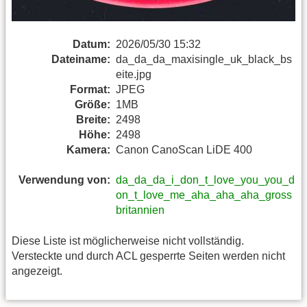
Datum:
2026/05/30 15:32
Dateiname:
da_da_da_maxisingle_uk_black_bs
eite.jpg
Format:
JPEG
Größe:
1MB
Breite:
2498
Höhe:
2498
Kamera:
Canon CanoScan LiDE 400
Verwendung von:
da_da_da_i_don_t_love_you_you_d
on_t_love_me_aha_aha_aha_gross
britannien
Diese Liste ist möglicherweise nicht vollständig.
Versteckte und durch ACL gesperrte Seiten werden nicht
angezeigt.