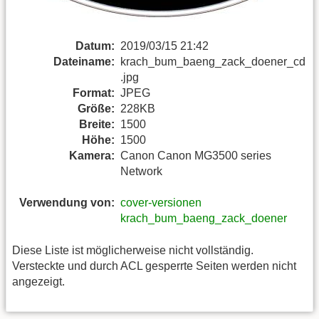
Datum:
2019/03/15 21:42
Dateiname:
krach_bum_baeng_zack_doener_cd
.jpg
Format:
JPEG
Größe:
228KB
Breite:
1500
Höhe:
1500
Kamera:
Canon Canon MG3500 series
Network
Verwendung von:
cover-versionen
krach_bum_baeng_zack_doener
Diese Liste ist möglicherweise nicht vollständig.
Versteckte und durch ACL gesperrte Seiten werden nicht
angezeigt.