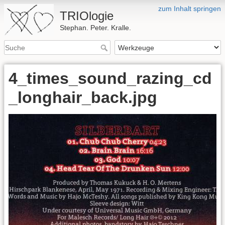
zum Inhalt springen
TRIOlogie
Stephan. Peter. Kralle.
4_times_sound_razing_cd
_longhair_back.jpg