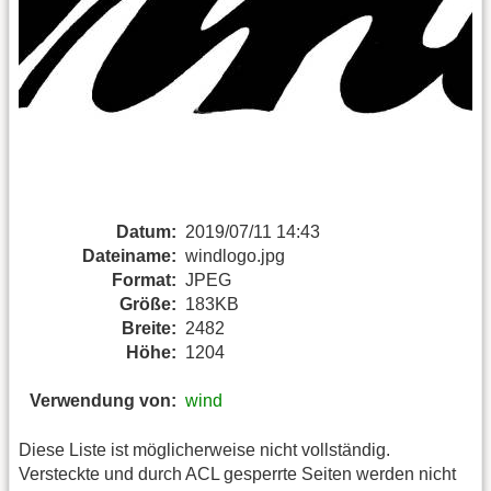
Datum:
2019/07/11 14:43
Dateiname:
windlogo.jpg
Format:
JPEG
Größe:
183KB
Breite:
2482
Höhe:
1204
Verwendung von:
wind
Diese Liste ist möglicherweise nicht vollständig.
Versteckte und durch ACL gesperrte Seiten werden nicht