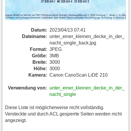
Datum:
2023/04/13 07:41
Dateiname:
unter_einer_kleinen_decke_in_der_
nacht_single_back.jpg
Format:
JPEG
Größe:
3MB
Breite:
3000
Höhe:
3000
Kamera:
Canon CanoScan LiDE 210
Verwendung von:
unter_einer_kleinen_decke_in_der_
nacht_single
Diese Liste ist möglicherweise nicht vollständig.
Versteckte und durch ACL gesperrte Seiten werden nicht
angezeigt.