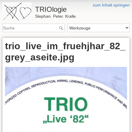
zum Inhalt springen
TRIOlogie
Stephan. Peter. Kralle.
trio_live_im_fruehjhar_82_
grey_aseite.jpg