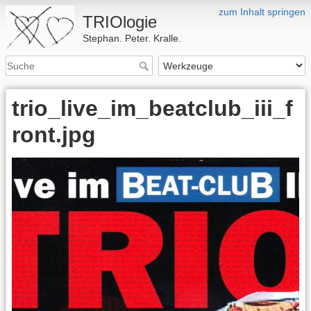
zum Inhalt springen
TRIOlogie
Stephan. Peter. Kralle.
trio_live_im_beatclub_iii_f
ront.jpg