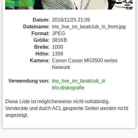
Datum:
2016/11/25 21:39
Dateiname:
trio_live_im_beatclub_iii_front.jpg
Format:
JPEG
Größe:
381KB
Breite:
1000
Höhe:
1358
Kamera:
Canon Canon MG3500 series
Network
Verwendung von:
trio_live_im_beatclub_iii
trio-diskografie
Diese Liste ist möglicherweise nicht vollständig.
Versteckte und durch ACL gesperrte Seiten werden nicht
angezeigt.