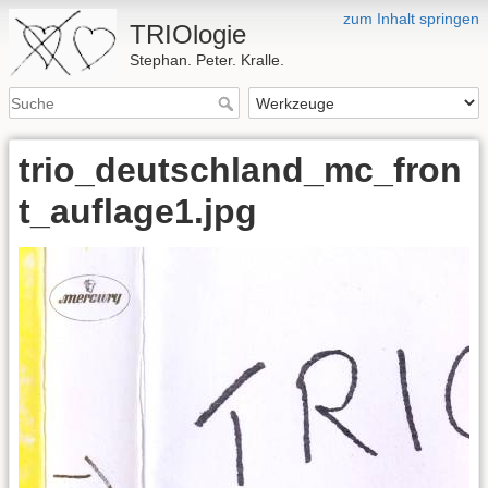
zum Inhalt springen
TRIOlogie
Stephan. Peter. Kralle.
trio_deutschland_mc_fron
t_auflage1.jpg