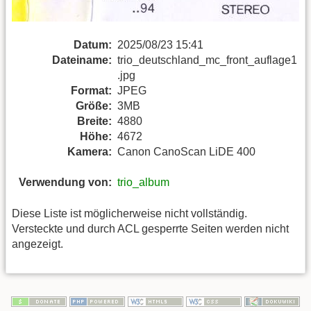
Datum:
2025/08/23 15:41
Dateiname:
trio_deutschland_mc_front_auflage1
.jpg
Format:
JPEG
Größe:
3MB
Breite:
4880
Höhe:
4672
Kamera:
Canon CanoScan LiDE 400
Verwendung von:
trio_album
Diese Liste ist möglicherweise nicht vollständig.
Versteckte und durch ACL gesperrte Seiten werden nicht
angezeigt.