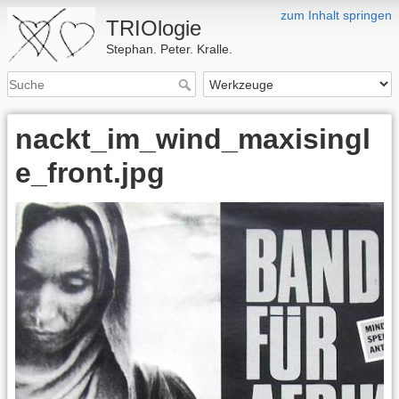
zum Inhalt springen
TRIOlogie
Stephan. Peter. Kralle.
nackt_im_wind_maxisingl
e_front.jpg