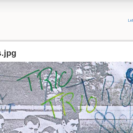
Le
.jpg