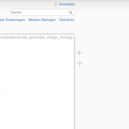
Anmelden
tzte Änderungen
Medien-Manager
Übersicht
r:kompilationen:die_groessten_erfolge_front.jpg