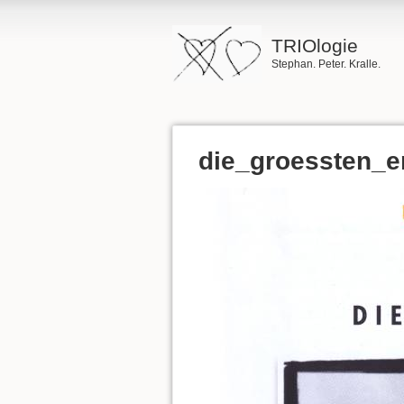
TRIOlogie
Stephan. Peter. Kralle.
die_groessten_er