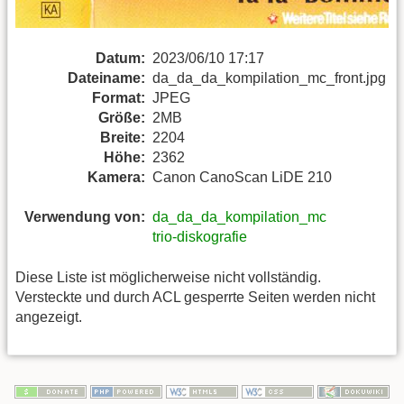
Datum:
2023/06/10 17:17
Dateiname:
da_da_da_kompilation_mc_front.jpg
Format:
JPEG
Größe:
2MB
Breite:
2204
Höhe:
2362
Kamera:
Canon CanoScan LiDE 210
Verwendung von:
da_da_da_kompilation_mc
trio-diskografie
Diese Liste ist möglicherweise nicht vollständig.
Versteckte und durch ACL gesperrte Seiten werden nicht
angezeigt.