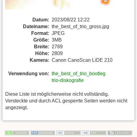
Datum:
2023/08/22 12:22
Dateiname:
the_best_of_trio_gross.jpg
Format:
JPEG
Größe:
3MB
Breite:
2789
Höhe:
2809
Kamera:
Canon CanoScan LiDE 210
Verwendung von:
the_best_of_trio_bootleg
trio-diskografie
Diese Liste ist möglicherweise nicht vollständig.
Versteckte und durch ACL gesperrte Seiten werden nicht
angezeigt.