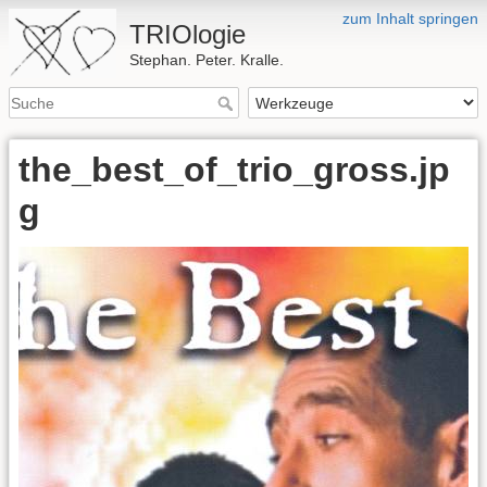
zum Inhalt springen
TRIOlogie
Stephan. Peter. Kralle.
the_best_of_trio_gross.jp
g