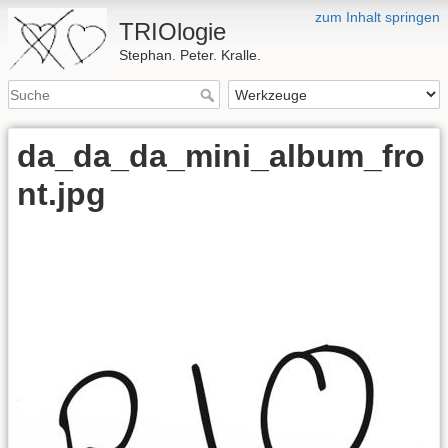
zum Inhalt springen
TRIOlogie
Stephan. Peter. Kralle.
da_da_da_mini_album_fro
nt.jpg