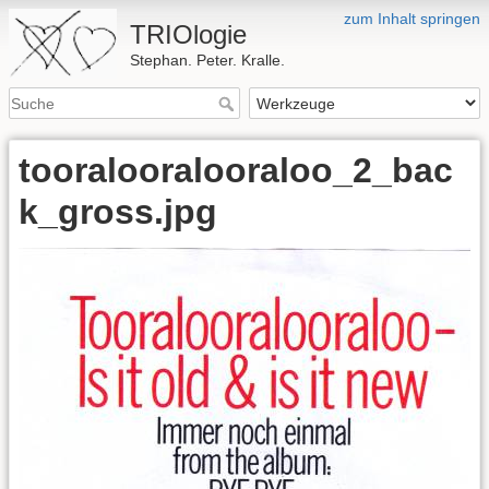
zum Inhalt springen
TRIOlogie
Stephan. Peter. Kralle.
tooralooralooraloo_2_bac
k_gross.jpg