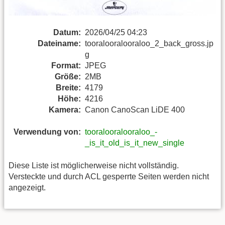
Datum:
2026/04/25 04:23
Dateiname:
tooralooralooraloo_2_back_gross.jp
g
Format:
JPEG
Größe:
2MB
Breite:
4179
Höhe:
4216
Kamera:
Canon CanoScan LiDE 400
Verwendung von:
tooralooralooraloo_-
_is_it_old_is_it_new_single
Diese Liste ist möglicherweise nicht vollständig.
Versteckte und durch ACL gesperrte Seiten werden nicht
angezeigt.