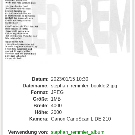
Datum:
2023/01/15 10:30
Dateiname:
stephan_remmler_booklet2.jpg
Format:
JPEG
Größe:
1MB
Breite:
4000
Höhe:
2000
Kamera:
Canon CanoScan LiDE 210
Verwendung von:
stephan_remmler_album