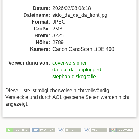
Datum:
2026/02/08 08:18
Dateiname:
sido_da_da_da_front.jpg
Format:
JPEG
Größe:
2MB
Breite:
3225
Höhe:
2789
Kamera:
Canon CanoScan LiDE 400
Verwendung von:
cover-versionen
da_da_da_unplugged
stephan-diskografie
Diese Liste ist möglicherweise nicht vollständig.
Versteckte und durch ACL gesperrte Seiten werden nicht
angezeigt.