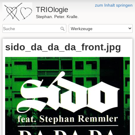
zum Inhalt springen
TRIOlogie
Stephan. Peter. Kralle.
sido_da_da_da_front.jpg