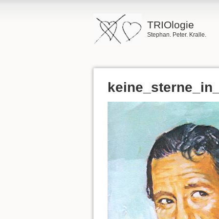
TRIOlogie
Stephan. Peter. Kralle.
keine_sterne_in_