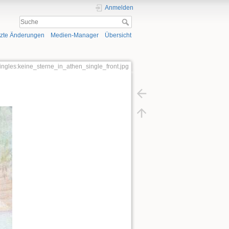
Anmelden
tzte Änderungen
Medien-Manager
Übersicht
singles:keine_sterne_in_athen_single_front.jpg