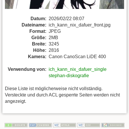
Datum:
2026/02/22 08:07
Dateiname:
ich_kann_nix_dafuer_front.jpg
Format:
JPEG
Größe:
2MB
Breite:
3245
Höhe:
2816
Kamera:
Canon CanoScan LiDE 400
Verwendung von:
ich_kann_nix_dafuer_single
stephan-diskografie
Diese Liste ist möglicherweise nicht vollständig.
Versteckte und durch ACL gesperrte Seiten werden nicht
angezeigt.