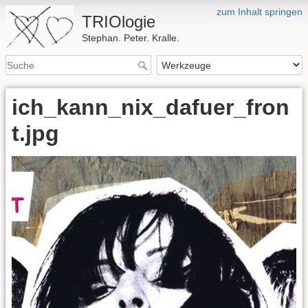
zum Inhalt springen
TRIOlogie
Stephan. Peter. Kralle.
ich_kann_nix_dafuer_fron
t.jpg