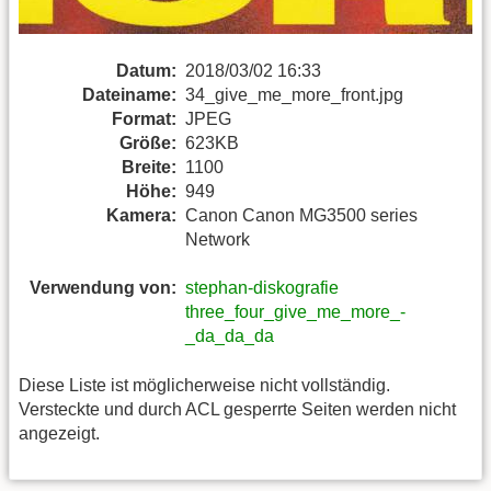
Datum:
2018/03/02 16:33
Dateiname:
34_give_me_more_front.jpg
Format:
JPEG
Größe:
623KB
Breite:
1100
Höhe:
949
Kamera:
Canon Canon MG3500 series
Network
Verwendung von:
stephan-diskografie
three_four_give_me_more_-
_da_da_da
Diese Liste ist möglicherweise nicht vollständig.
Versteckte und durch ACL gesperrte Seiten werden nicht
angezeigt.