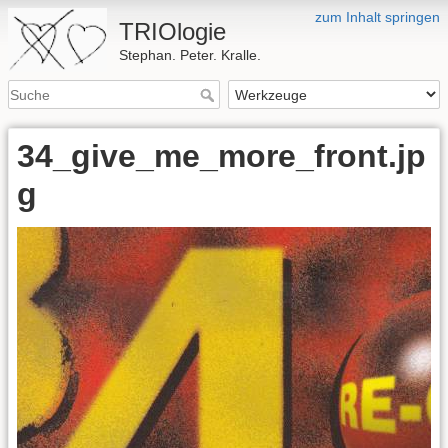
zum Inhalt springen
TRIOlogie
Stephan. Peter. Kralle.
34_give_me_more_front.jp
g