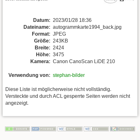
Datum:
2023/01/28 18:36
Dateiname:
autogrammkarte1994_back.jpg
Format:
JPEG
Größe:
243KB
Breite:
2424
Höhe:
3475
Kamera:
Canon CanoScan LiDE 210
Verwendung von:
stephan-bilder
Diese Liste ist möglicherweise nicht vollständig.
Versteckte und durch ACL gesperrte Seiten werden nicht
angezeigt.