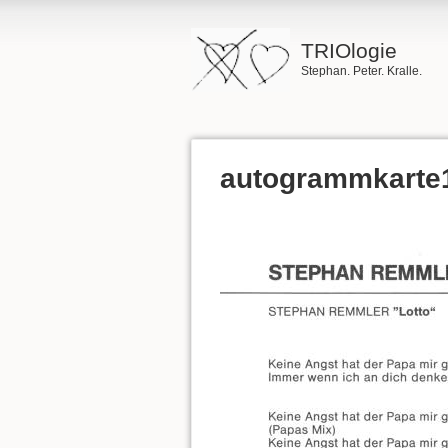
TRIOlogie
Stephan. Peter. Kralle.
autogrammkarte