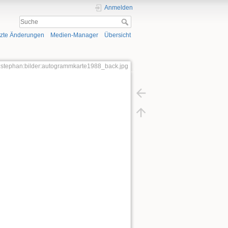
Anmelden
tzte Änderungen
Medien-Manager
Übersicht
i:stephan:bilder:autogrammkarte1988_back.jpg