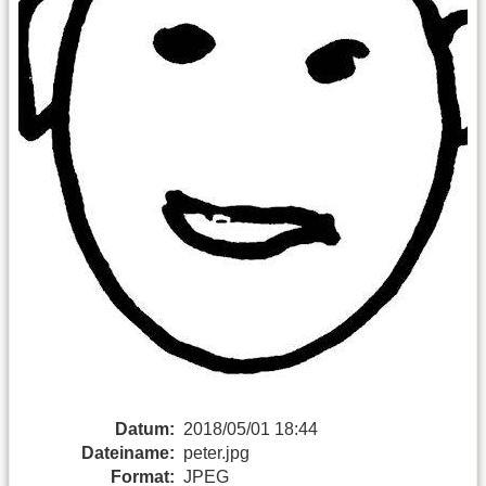
Datum:
2018/05/01 18:44
Dateiname:
peter.jpg
Format:
JPEG