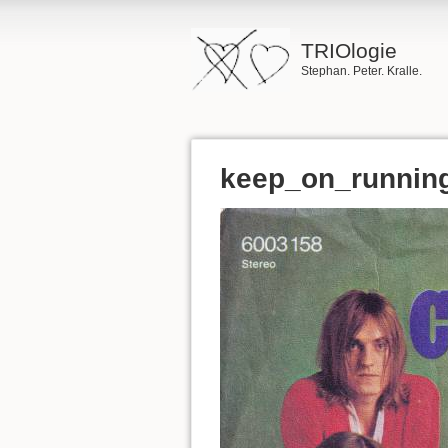
TRIOlogie
Stephan. Peter. Kralle.
keep_on_running