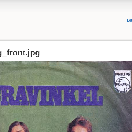
Le
_front.jpg