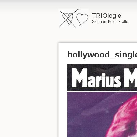
TRIOlogie
Stephan. Peter. Kralle.
hollywood_single