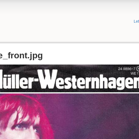
Le
_front.jpg