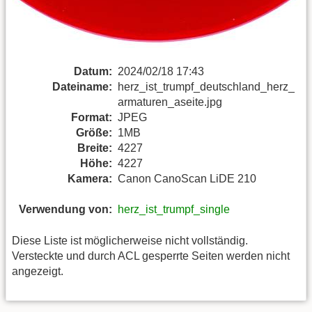
Datum:
2024/02/18 17:43
Dateiname:
herz_ist_trumpf_deutschland_herz_
armaturen_aseite.jpg
Format:
JPEG
Größe:
1MB
Breite:
4227
Höhe:
4227
Kamera:
Canon CanoScan LiDE 210
Verwendung von:
herz_ist_trumpf_single
Diese Liste ist möglicherweise nicht vollständig.
Versteckte und durch ACL gesperrte Seiten werden nicht
angezeigt.