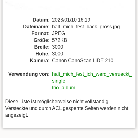
Datum:
2023/01/10 16:19
Dateiname:
halt_mich_fest_back_gross.jpg
Format:
JPEG
Größe:
572KB
Breite:
3000
Höhe:
3000
Kamera:
Canon CanoScan LiDE 210
Verwendung von:
halt_mich_fest_ich_werd_verrueckt_
single
trio_album
Diese Liste ist möglicherweise nicht vollständig.
Versteckte und durch ACL gesperrte Seiten werden nicht
angezeigt.