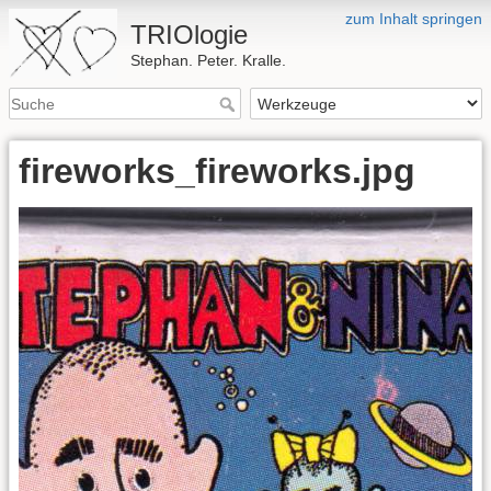
zum Inhalt springen
TRIOlogie
Stephan. Peter. Kralle.
fireworks_fireworks.jpg