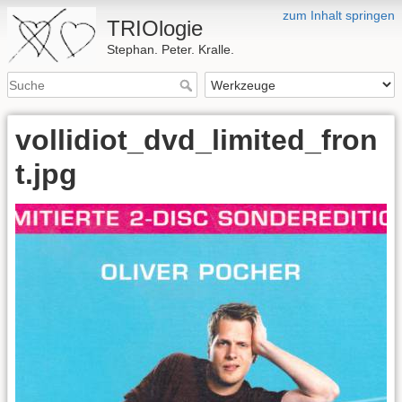
zum Inhalt springen
TRIOlogie
Stephan. Peter. Kralle.
vollidiot_dvd_limited_fron
t.jpg