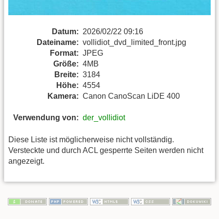
Datum:
2026/02/22 09:16
Dateiname:
vollidiot_dvd_limited_front.jpg
Format:
JPEG
Größe:
4MB
Breite:
3184
Höhe:
4554
Kamera:
Canon CanoScan LiDE 400
Verwendung von:
der_vollidiot
Diese Liste ist möglicherweise nicht vollständig.
Versteckte und durch ACL gesperrte Seiten werden nicht
angezeigt.