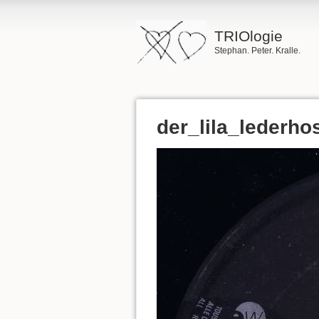
TRIOlogie
Stephan. Peter. Kralle.
der_lila_lederh