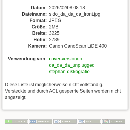
Datum:
2026/02/08 08:18
Dateiname:
sido_da_da_da_front.jpg
Format:
JPEG
Größe:
2MB
Breite:
3225
Höhe:
2789
Kamera:
Canon CanoScan LiDE 400
Verwendung von:
cover-versionen
da_da_da_unplugged
stephan-diskografie
Diese Liste ist möglicherweise nicht vollständig.
Versteckte und durch ACL gesperrte Seiten werden nicht
angezeigt.