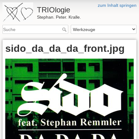
zum Inhalt springen
TRIOlogie
Stephan. Peter. Kralle.
sido_da_da_da_front.jpg