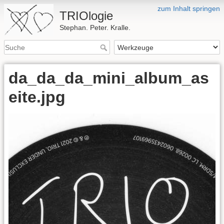
zum Inhalt springen
TRIOlogie
Stephan. Peter. Kralle.
da_da_da_mini_album_as
eite.jpg