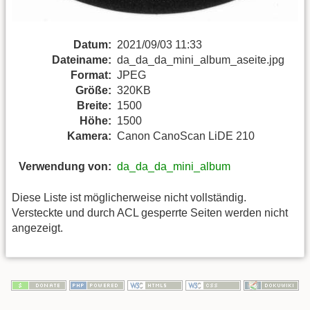
Datum:
2021/09/03 11:33
Dateiname:
da_da_da_mini_album_aseite.jpg
Format:
JPEG
Größe:
320KB
Breite:
1500
Höhe:
1500
Kamera:
Canon CanoScan LiDE 210
Verwendung von:
da_da_da_mini_album
Diese Liste ist möglicherweise nicht vollständig.
Versteckte und durch ACL gesperrte Seiten werden nicht
angezeigt.