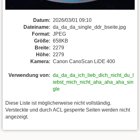
Datum:
2026/03/01 09:10
Dateiname:
da_da_da_single_ddr_bseite.jpg
Format:
JPEG
Größe:
658KB
Breite:
2279
Höhe:
2279
Kamera:
Canon CanoScan LiDE 400
Verwendung von:
da_da_da_ich_lieb_dich_nicht_du_l
iebst_mich_nicht_aha_aha_aha_sin
gle
Diese Liste ist möglicherweise nicht vollständig.
Versteckte und durch ACL gesperrte Seiten werden nicht
angezeigt.