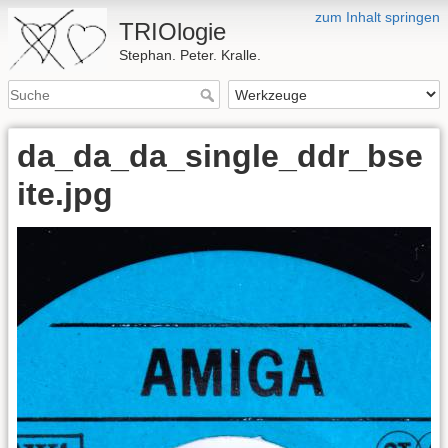
zum Inhalt springen
TRIOlogie
Stephan. Peter. Kralle.
da_da_da_single_ddr_bse
ite.jpg