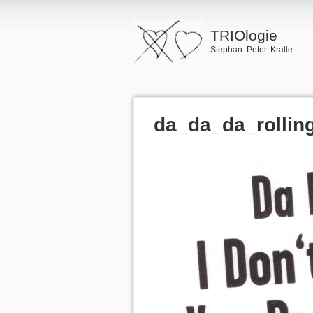
TRIOlogie
Stephan. Peter. Kralle.
da_da_da_rolling