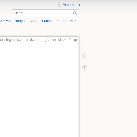
Anmelden
tzte Änderungen
Medien-Manager
Übersicht
over:singles:da_da_da_rollingstone_sticker2.jpg