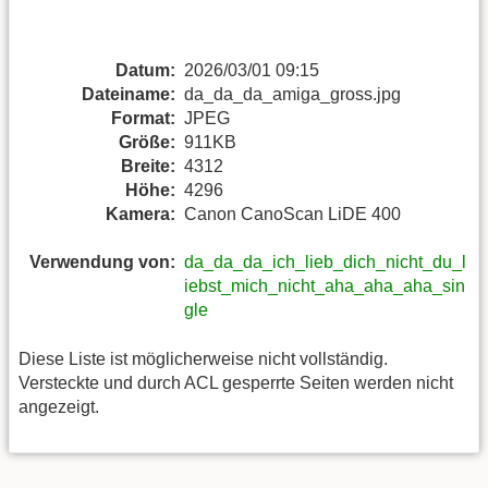
Datum:
2026/03/01 09:15
Dateiname:
da_da_da_amiga_gross.jpg
Format:
JPEG
Größe:
911KB
Breite:
4312
Höhe:
4296
Kamera:
Canon CanoScan LiDE 400
Verwendung von:
da_da_da_ich_lieb_dich_nicht_du_l
iebst_mich_nicht_aha_aha_aha_sin
gle
Diese Liste ist möglicherweise nicht vollständig.
Versteckte und durch ACL gesperrte Seiten werden nicht
angezeigt.