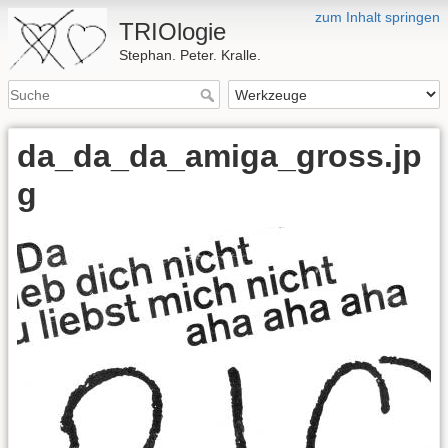
zum Inhalt springen
TRIOlogie
Stephan. Peter. Kralle.
da_da_da_amiga_gross.jp
g