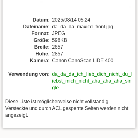
Datum:
2025/08/14 05:24
Dateiname:
da_da_da_maxicd_front.jpg
Format:
JPEG
Größe:
598KB
Breite:
2857
Höhe:
2857
Kamera:
Canon CanoScan LiDE 400
Verwendung von:
da_da_da_ich_lieb_dich_nicht_du_l
iebst_mich_nicht_aha_aha_aha_sin
gle
Diese Liste ist möglicherweise nicht vollständig.
Versteckte und durch ACL gesperrte Seiten werden nicht
angezeigt.