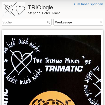
zum Inhalt springen
TRIOlogie
Stephan. Peter. Kralle.